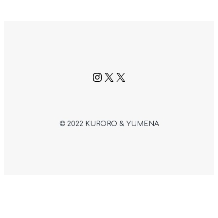
Instagram
X
X
© 2022 KURORO & YUMENA