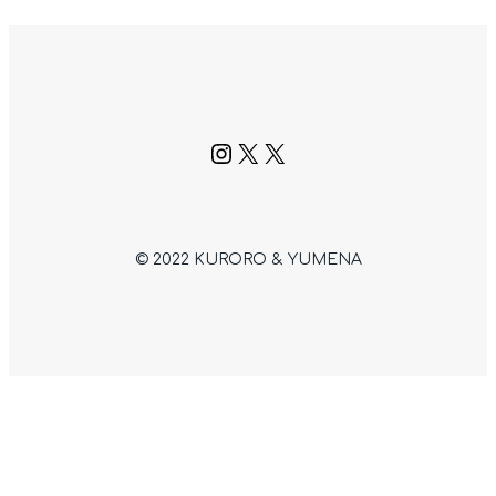
Instagram
X
X
© 2022 KURORO & YUMENA