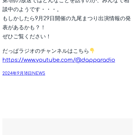
第1回の放送ではどんなことを話すのか、みんなで相
談中のようです・・・。
もしかしたら9月29日開催の九尾まつり出演情報の発
表があるかも？！
ぜひご覧ください！
だっぱラジオのチャンネルはこちら
https://www.youtube.com/@dapparadio
2024年9月18日
NEWS